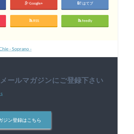
Google+
はてブ
RSS
feedly
Chie - Soprano -
のメールマガジンにご登録下さい
ガジン登録はこちら