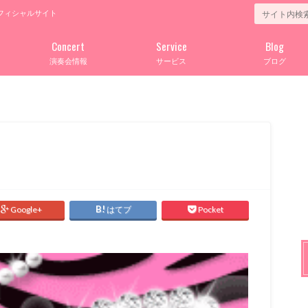
フィシャルサイト
Concert
Service
Blog
演奏会情報
サービス
ブログ
Google+
はてブ
Pocket