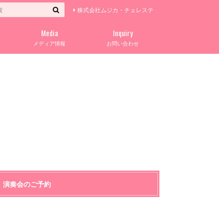
株式会社ムジカ・チェレステ
Media
Inquiry
メディア情報
お問い合わせ
演奏会のご予約