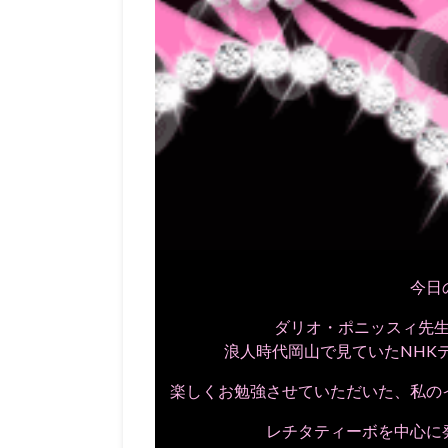
今日
ダリオ・ポニッスィ先
浪人時代岡山で見ていたNHK
楽しくお勉強させていただいた、私の
レチタティーボを中心に