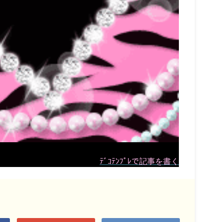
ﾃﾞｺﾃﾝﾌﾟﾚで記事を書く