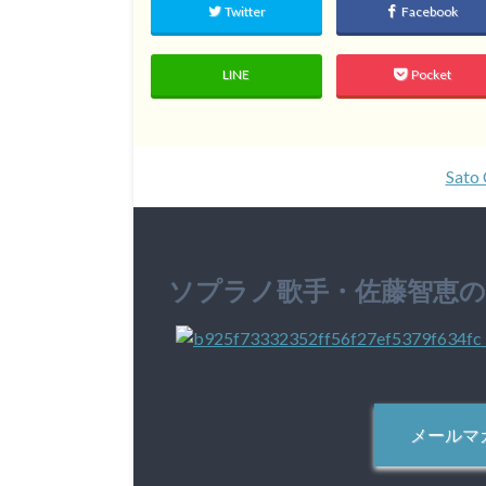
Twitter
Facebook
LINE
Pocket
Sato 
ソプラノ歌手・佐藤智恵
メールマ