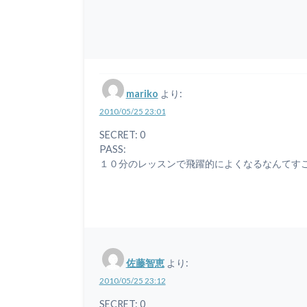
mariko
より:
2010/05/25 23:01
SECRET: 0
PASS:
１０分のレッスンで飛躍的によくなるなんてす
佐藤智恵
より:
2010/05/25 23:12
SECRET: 0