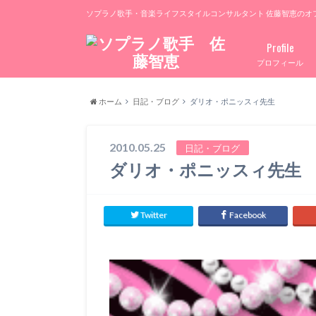
ソプラノ歌手・音楽ライフスタイルコンサルタント 佐藤智恵のオ
Profile
プロフィール
ホーム
日記・ブログ
ダリオ・ポニッスィ先生
2010.05.25
日記・ブログ
ダリオ・ポニッスィ先生
Twitter
Facebook