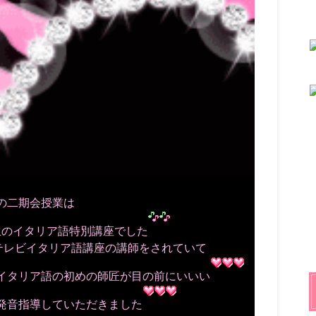
の二期会授業は
生のイタリア語特別講座でした
テレビイタリア語講座の講師をされていて
イタリア語の初めの師匠が目の前にいいい
発音指導していただきました