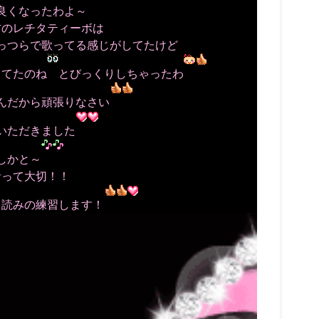
良くなったわよ～
方のレチタティーボは
っつらで歌ってる感じがしてたけど
ってたのね
とびっくりしちゃったわ
んだから頑張りなさい
いただきました
しかと～
音って大切！！
ト読みの練習します！