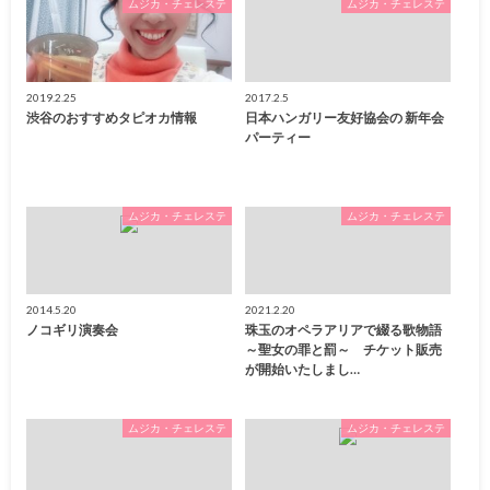
ムジカ・チェレステ
ムジカ・チェレステ
2019.2.25
2017.2.5
渋谷のおすすめタピオカ情報
日本ハンガリー友好協会の 新年会
パーティー
ムジカ・チェレステ
ムジカ・チェレステ
2014.5.20
2021.2.20
ノコギリ演奏会
珠玉のオペラアリアで綴る歌物語
～聖女の罪と罰～ チケット販売
が開始いたしまし…
ムジカ・チェレステ
ムジカ・チェレステ