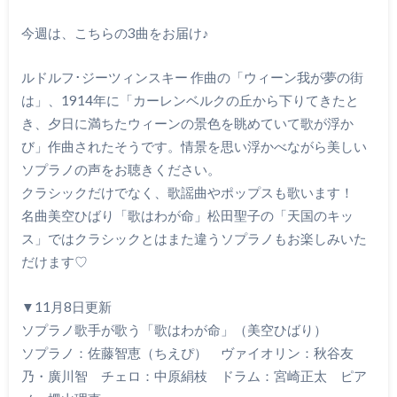
今週は、こちらの3曲をお届け♪
ルドルフ･ジーツィンスキー 作曲の「ウィーン我が夢の街
は」、1914年に「カーレンベルクの丘から下りてきたと
き、夕日に満ちたウィーンの景色を眺めていて歌が浮か
び」作曲されたそうです。情景を思い浮かべながら美しい
ソプラノの声をお聴きください。
クラシックだけでなく、歌謡曲やポップスも歌います！
名曲美空ひばり「歌はわが命」松田聖子の「天国のキッ
ス」ではクラシックとはまた違うソプラノもお楽しみいた
だけます♡
▼11月8日更新
ソプラノ歌手が歌う「歌はわが命」（美空ひばり）
ソプラノ：佐藤智恵（ちえぴ） ヴァイオリン：秋谷友
乃・廣川智 チェロ：中原絹枝 ドラム：宮崎正太 ピア