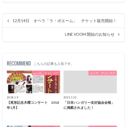
12月14日 オペラ「ラ・ボエーム」 チケット販売開始！
LINE VOOM 開始のお知らせ
RECOMMEND
こちらの記事も人気です。
ムジカ・チェレステ
ムジカ・チェレステ
2018.1.9
2021.1.31
【尾形記念木曜コンサート 2018
「日本ハンガリー友好協会会報」
年1月】
に掲載されました！