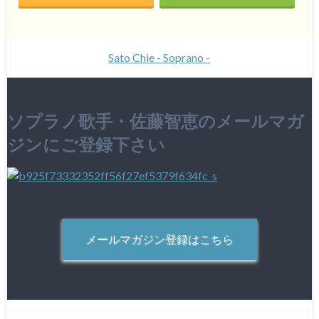
Sato Chie - Soprano -
ソプラノ歌手・佐藤智恵のメールマガ
ジンにご登録下さい
メールマガジン登録はこちら