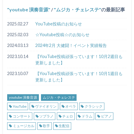
youtube 演奏音源
/
ムジカ・チェレステ
の最新記事
2025.02.27
YouTube投稿のお知らせ
2025.02.03
☆Youtube投稿☆のお知らせ
2024.03.13
2024年2月 大健闘！イベント実績報告
2023.10.14
【YouTube投稿頑張っています！10月2週目も
更新しました】
2023.10.07
【YouTube投稿頑張っています！10月1週目も
更新しました】
youtube 演奏音源
ムジカ・チェレステ
YouTube
ヴァイオリン
オペラ
クラシック
コンサート
ソプラノ
チェロ
ドラム
ピアノ
ミュージカル
歌手
生配信