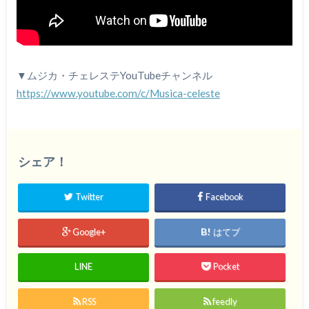
▼ムジカ・チェレステYouTubeチャンネル
https://www.youtube.com/c/Musica-celeste
シェア！
Twitter
Facebook
Google+
はてブ
LINE
Pocket
RSS
feedly