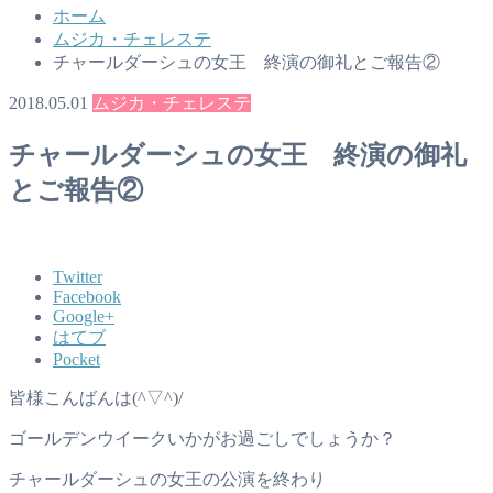
ホーム
ムジカ・チェレステ
チャールダーシュの女王 終演の御礼とご報告②
2018.05.01
ムジカ・チェレステ
チャールダーシュの女王 終演の御礼
とご報告②
Twitter
Facebook
Google+
はてブ
Pocket
皆様こんばんは(^▽^)/
ゴールデンウイークいかがお過ごしでしょうか？
チャールダーシュの女王の公演を終わり