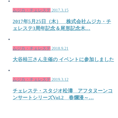
ムジカ・チェレステ
2017.3.15
2017年5月25日（木） 株式会社ムジカ・チ
ェレステ3周年記念＆尾形記念木…
ムジカ・チェレステ
2018.9.21
大谷桂三さん主催の イベントに参加しました
ムジカ・チェレステ
2019.3.12
チェレステ・スタジオ松濤 アフタヌーンコ
ンサートシリーズVol.2 春爛漫～…