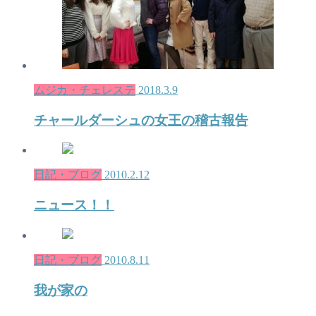
ムジカ・チェレステ
2018.3.9
チャールダーシュの女王の稽古報告
日記・ブログ
2010.2.12
ニュース！！
日記・ブログ
2010.8.11
我が家の