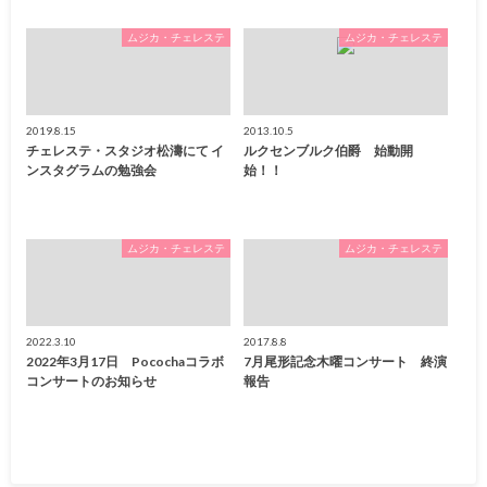
ムジカ・チェレステ
ムジカ・チェレステ
2019.8.15
2013.10.5
チェレステ・スタジオ松濤にて イ
ルクセンブルク伯爵 始動開
ンスタグラムの勉強会
始！！
ムジカ・チェレステ
ムジカ・チェレステ
2022.3.10
2017.8.8
2022年3月17日 Pocochaコラボ
7月尾形記念木曜コンサート 終演
コンサートのお知らせ
報告