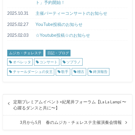
ト」予約開始！
2025.10.31
主催パーティーコンサートのお知らせ
2025.02.27
YouTube投稿のお知らせ
2025.02.03
☆Youtube投稿☆のお知らせ
ムジカ・チェレステ
日記・ブログ
オペレッタ
コンサート
ソプラノ
チャールダーシュの女王
歌手
稽古
終演報告
定期プレミアムイベント×紀尾井フォーラム【La La Lampi 〜
心躍るダンスと共に〜】
3月から5月 春のムジカ・チェレステ主催演奏会情報