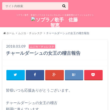
ソプラノ歌手・音楽ライフスタイルコンサルタント 佐藤智恵のオフィシャルサイト
ホーム
ムジカ・チェレステ
チャールダーシュの女王の稽古報告
2018.03.09
ムジカ・チェレステ
チャールダーシュの女王の稽古報告
皆様いつも応援ありがとうございます。
チャールダーシュの女王の稽古
順調に進んでいます。