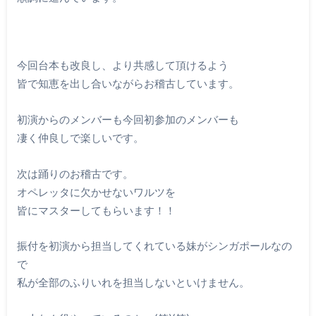
今回台本も改良し、より共感して頂けるよう
皆で知恵を出し合いながらお稽古しています。
初演からのメンバーも今回初参加のメンバーも
凄く仲良しで楽しいです。
次は踊りのお稽古です。
オペレッタに欠かせないワルツを
皆にマスターしてもらいます！！
振付を初演から担当してくれている妹がシンガポールなの
で
私が全部のふりいれを担当しないといけません。