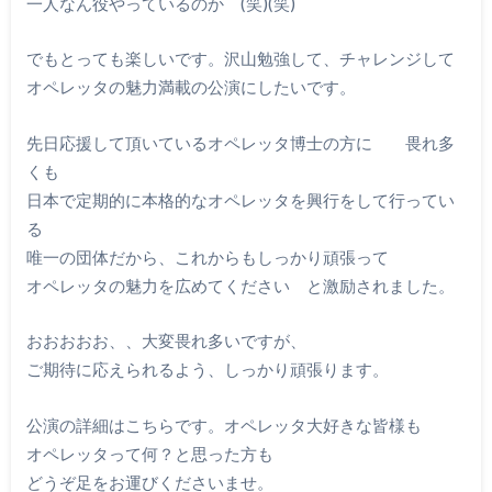
一人なん役やっているのか (笑)(笑)
でもとっても楽しいです。沢山勉強して、チャレンジして
オペレッタの魅力満載の公演にしたいです。
先日応援して頂いているオペレッタ博士の方に 畏れ多
くも
日本で定期的に本格的なオペレッタを興行をして行ってい
る
唯一の団体だから、これからもしっかり頑張って
オペレッタの魅力を広めてください と激励されました。
おおおおお、、大変畏れ多いですが、
ご期待に応えられるよう、しっかり頑張ります。
公演の詳細はこちらです。オペレッタ大好きな皆様も
オペレッタって何？と思った方も
どうぞ足をお運びくださいませ。