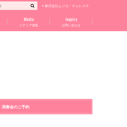
株式会社ムジカ・チェレステ
Media
Inquiry
メディア情報
お問い合わせ
演奏会のご予約