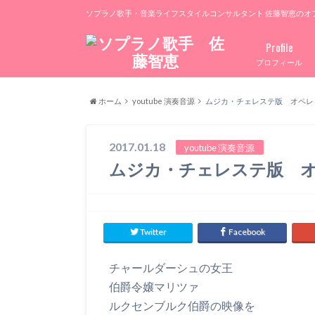
ソプラノ歌手・音楽ライフスタイルコンサルタント 佐藤智恵のオ
Profile
プロフィール
ホーム
youtube 演奏音源
ムジカ・チェレステ版 オペレ
2017.01.18
youtube 演奏音源
ムジカ・チェレステ版 オ
Twitter
Facebook
チャールダーシュの女王
伯爵令嬢マリツァ
ルクセンブルク伯爵の映像を