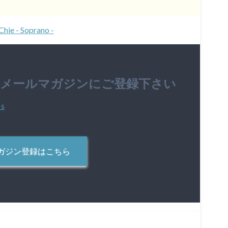
Chie - Soprano -
のメールマガジンにご登録下さい
ガジン登録はこちら