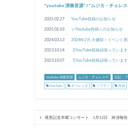
youtube 演奏音源
/
ムジカ・チェレス
2025.02.27
YouTube投稿のお知らせ
2025.02.03
☆Youtube投稿☆のお知らせ
2024.03.13
2024年2月 大健闘！イベント
2023.10.14
【YouTube投稿頑張っていま
2023.10.07
【YouTube投稿頑張っていま
youtube 演奏音源
ムジカ・チェレステ
日記・ブ
YouTube
オペレッタ
ソプラノ
作品
尾形記念木曜コンサート 1月12日 終演報告