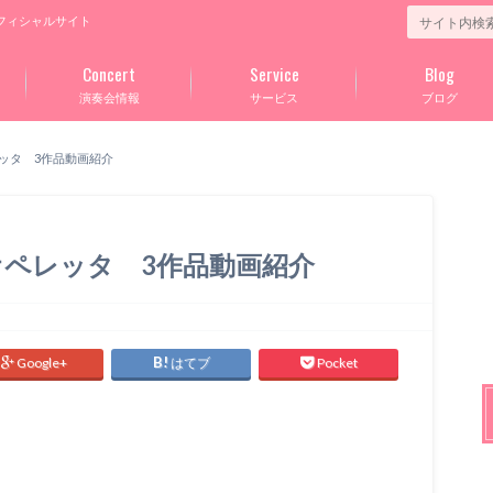
フィシャルサイト
Concert
Service
Blog
演奏会情報
サービス
ブログ
ッタ 3作品動画紹介
ペレッタ 3作品動画紹介
Google+
はてブ
Pocket