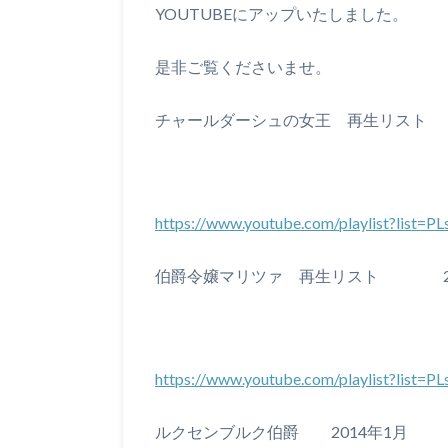
YOUTUBEにアップいたしました。
是非ご覧くださいませ。
チャールダーシュの女王 再生リスト 2
https://www.youtube.com/playlist?li
伯爵令嬢マリツァ 再生リスト 20
https://www.youtube.com/playlist?li
ルクセンブルク伯爵 2014年1月