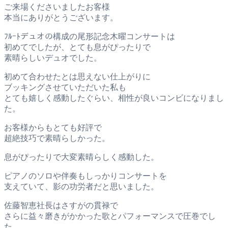
ご来場くださいましたお客様
本当にありがとうございます。
ﾌﾙｰﾄデュオの構成の尾形記念木曜コンサートは
初めてでしたが、とても息がぴったりで
素晴らしいデュオでした。
初めて合わせたとは思えない仕上がりに
ブッキングさせていただいた私も
とても嬉しく感動したぐらい、相性が良いコンビになりまし
た。
お客様からもとても好評で
超絶技巧で素晴らしかった。
息がぴったりで大変素晴らしく感動した。
ピアノのソロや伴奏もしっかりコンサートを
支えていて、影の功労者だと思いました。
佐藤智恵社長はさすがの貫禄で
さらに益々磨きがかかった歌とパフォーマンスで圧巻でし
た。