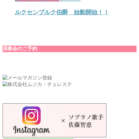
ルクセンブルク伯爵 始動開始！！
演奏会のご予約