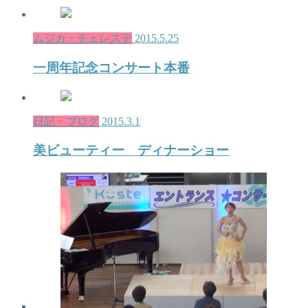
ムジカ・チェレステ
2015.5.25
一周年記念コンサート本番
日記・ブログ
2015.3.1
美ビューティー ディナーショー