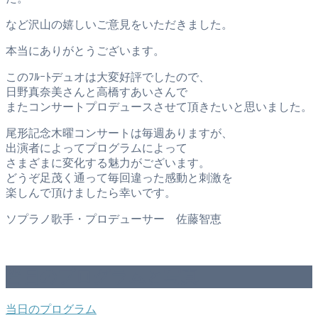
など沢山の嬉しいご意見をいただきました。
本当にありがとうございます。
このﾌﾙｰﾄデュオは大変好評でしたので、
日野真奈美さんと高橋すあいさんで
またコンサートプロデュースさせて頂きたいと思いました。
尾形記念木曜コンサートは毎週ありますが、
出演者によってプログラムによって
さまざまに変化する魅力がございます。
どうぞ足茂く通って毎回違った感動と刺激を
楽しんで頂けましたら幸いです。
ソプラノ歌手・プロデューサー 佐藤智恵
当日のプログラムと写真
当日のプログラム