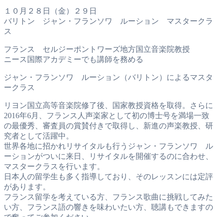
１０月２８日（金）２９日
バリトン ジャン・フランソワ ルーション マスタークラ
ス
フランス セルジーポントワーズ地方国立音楽院教授
ニース国際アカデミーでも講師を務める
ジャン・フランソワ ルーション（バリトン）によるマスタ
ークラス
リヨン国立高等音楽院修了後、国家教授資格を取得。さらに
2016年6月、フランス人声楽家として初の博士号を満場一致
の最優秀、審査員の賞賛付きで取得し、新進の声楽教授、研
究者として活躍中。
世界各地に招かれリサイタルも行うジャン・フランソワ ル
ーションがついに来日、リサイタルを開催するのに合わせ、
マスタークラスを行います。
日本人の留学生も多く指導しており、そのレッスンには定評
があります。
フランス留学を考えている方、フランス歌曲に挑戦してみた
い方、フランス語の響きを味わいたい方、聴講もできますの