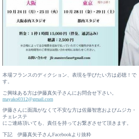
本場フランスのディクション、表現を学びたい方は必聴！で
す。
ご興味ある方は伊藤真矢子さんにお問合せ下さい。
mayako0312@gmail.com
伊藤さんに面識がなくて不安な方は佐藤智恵およびムジカ・
チェレステ
にご連絡頂いても、責任を持ってお繋ぎさせて頂きます。
下記 伊藤真矢子さんFacebookより抜粋