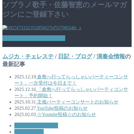
ソプラノ歌手・佐藤智恵のメールマガ
ジンにご登録下さい
メールマガジン登録はこちら
ムジカ・チェレステ
/
日記・ブログ
/
演奏会情報
の
最新記事
2025.12.19
倉敷へ行ってらっしゃいパーティーコンサ
ート」一次受付は今日まで！
2025.12.16
「倉敷へ行ってらっしゃいパーティコンサ
ート」予約開始！
2025.10.31
主催パーティーコンサートのお知らせ
2025.02.27
YouTube投稿のお知らせ
2025.02.03
☆Youtube投稿☆のお知らせ
ムジカ・チェレステ
日記・ブログ