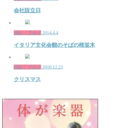
会社設立日
日記・ブログ
2014.4.4
イタリア文化会館のそばの桜並木
日記・ブログ
2010.12.23
クリスマス