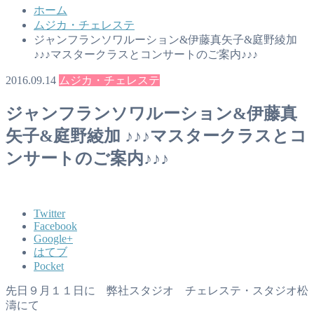
ホーム
ムジカ・チェレステ
ジャンフランソワルーション&伊藤真矢子&庭野綾加
♪♪♪マスタークラスとコンサートのご案内♪♪♪
2016.09.14
ムジカ・チェレステ
ジャンフランソワルーション&伊藤真
矢子&庭野綾加 ♪♪♪マスタークラスとコ
ンサートのご案内♪♪♪
Twitter
Facebook
Google+
はてブ
Pocket
先日９月１１日に 弊社スタジオ チェレステ・スタジオ松
濤にて