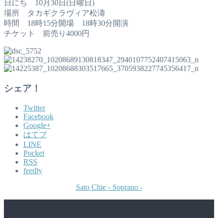
日にち 10月30日(日曜日)
場所 タカギクラヴィア松濤
時間 18時15分開場 18時30分開演
チケット 前売り4000円
シェア！
Twitter
Facebook
Google+
はてブ
LINE
Pocket
RSS
feedly
Sato Chie - Soprano -