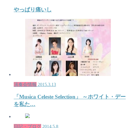
やっぱり痛いし
演奏会情報
2015.3.13
「Musica Celeste Selection」 ～ホワイト・デー
を私た…
日記・ブログ
2014.5.8