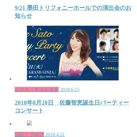
9/21 墨田トリフォニーホールでの演出会のお
知らせ
ムジカ・チェレステ
2018.6.15
2018年8月28日 佐藤智恵誕生日パーティー
コンサート
日記・ブログ
2010.4.21