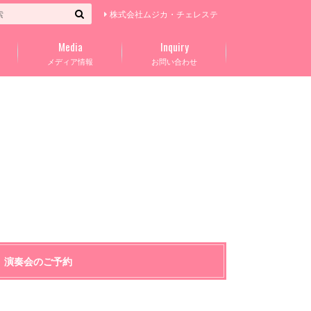
株式会社ムジカ・チェレステ
Media
Inquiry
メディア情報
お問い合わせ
演奏会のご予約