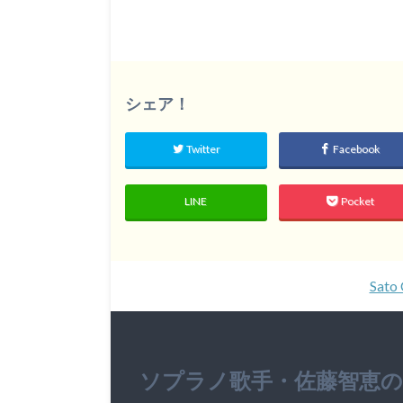
シェア！
Twitter
Facebook
LINE
Pocket
Sato 
ソプラノ歌手・佐藤智恵