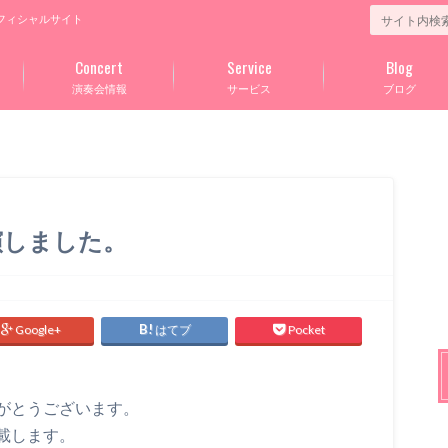
フィシャルサイト
Concert
Service
Blog
演奏会情報
サービス
ブログ
演しました。
Google+
はてブ
Pocket
がとうございます。
載します。