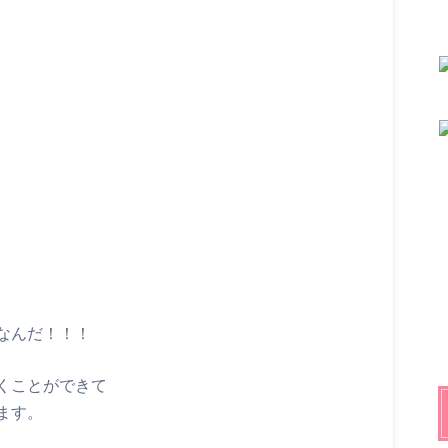
。
。
なんだ！！！
くことができて
ます。