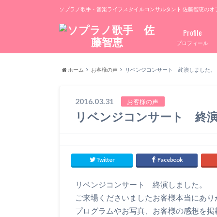
ソプラノ歌手・音楽ライフスタイルコンサルタント 佐藤智恵のオ
Profile
プロフィール
ホーム
お客様の声
リベンジコンサート 終演しました。
2016.03.31
お客様の声
リベンジコンサート 終
Twitter
Facebook
リベンジコンサート 終演しました。
ご来場くださいましたお客様本当にあり
プログラムやお写真、お客様の感想を掲