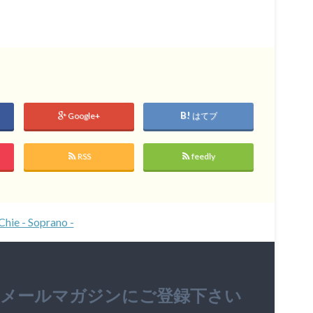
Google+
はてブ
RSS
feedly
Chie - Soprano -
のメールマガジンにご登録下さい