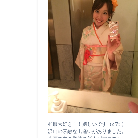
和服大好き！！嬉しいです（≧∇≦）
沢山の素敵な出逢いがありました。