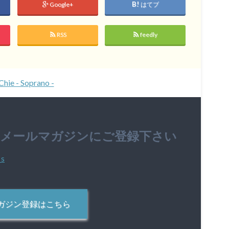
Google+
はてブ
RSS
feedly
Chie - Soprano -
のメールマガジンにご登録下さい
ガジン登録はこちら