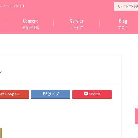
フィシャルサイト
Concert
Service
Blog
演奏会情報
サービス
ブログ
／
Google+
はてブ
Pocket