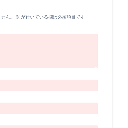
ません。
※
が付いている欄は必須項目です