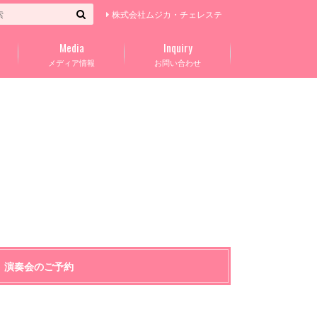
株式会社ムジカ・チェレステ
Media
Inquiry
メディア情報
お問い合わせ
演奏会のご予約