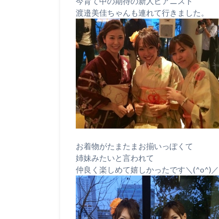
今育て中の期待の新人ピアニスト
渡邉美佳ちゃんも連れて行きました。
お着物がたまたまお揃いっぽくて
姉妹みたいと言われて
仲良く楽しめて嬉しかったです＼(^o^)／