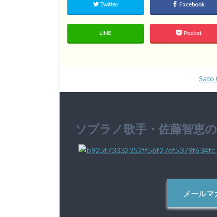
Twitter
Facebook
LINE
Pocket
Sato 
ソプラノ歌手・佐藤智恵
メールマ