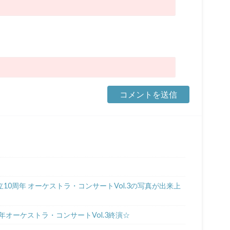
。
10周年 オーケストラ・コンサートVol.3の写真が出来上
オーケストラ・コンサートVol.3終演☆