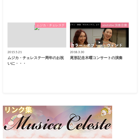
ムジカ・チェレステ
youtube 演奏音源
2015.5.21
2018.3.30
ムジカ・チェレステ一周年のお祝
尾形記念木曜コンサートの演奏
いに・・・