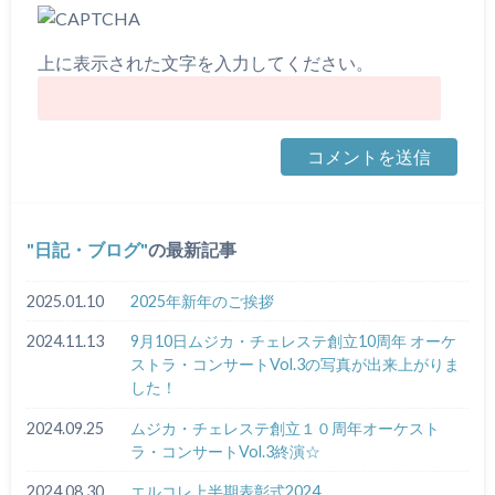
上に表示された文字を入力してください。
日記・ブログ
の最新記事
2025.01.10
2025年新年のご挨拶
2024.11.13
9月10日ムジカ・チェレステ創立10周年 オーケ
ストラ・コンサートVol.3の写真が出来上がりま
した！
2024.09.25
ムジカ・チェレステ創立１０周年オーケスト
ラ・コンサートVol.3終演☆
2024.08.30
エルコレ上半期表彰式2024