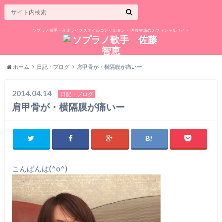
ソプラノ歌手・音楽ライフスタイルコンサルタント 佐藤智恵のオフィシャルサイト
ホーム
日記・ブログ
肩甲骨が・横隔膜が痛いー
2014.04.14
日記・ブログ
肩甲骨が・横隔膜が痛いー
こんばんは(^o^)