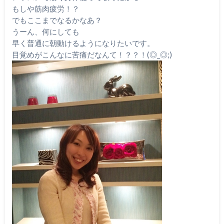
もしや筋肉疲労！？
でもここまでなるかなあ？
うーん、何にしても
早く普通に朝動けるようになりたいです。
目覚めがこんなに苦痛だなんて！？？！(◎_◎;)