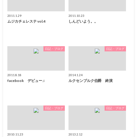
2011.1.29
2011.10.23
ムジカチェレステ vol.4
しんどいよう。。
日記・ブログ
日記・ブログ
2011.8.18
2014.1.24
facebook デビュー♫
ルクセンブルク伯爵 終演
日記・ブログ
日記・ブログ
2010.11.23
2013.2.12