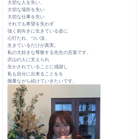
大切な人を失い、
大切な場所を失い
大切な仕事を失い
それでも希望を失わず
強く前向きに生きている姿に
心打たれ、つい涙。
生きているだけが真実。
私の大好きな尊敬する先生の言葉です。
沢山の人に支えられ
生かされていることに感謝し
私も自分に出来ることをを
微量ながら続けていきたいです。