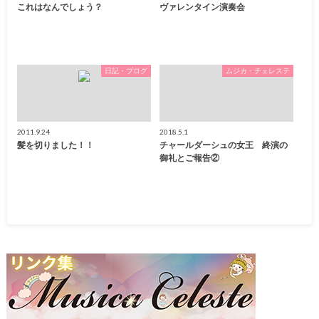
これはなんでしょう？
ヴァレンタイン演奏会
日記・ブログ
ムジカ・チェレステ
2011.9.24
2018.5.1
髪を切りました！！
チャールダーシュの女王 終演の
御礼とご報告②