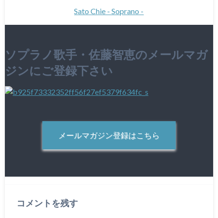
Sato Chie - Soprano -
ソプラノ歌手・佐藤智恵のメールマガ
ジンにご登録下さい
メールマガジン登録はこちら
コメントを残す