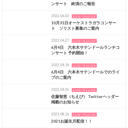
ンサート 終演のご報告
2022.06.03
ムジカ・チェレステ
10月31日オーケストラガラコンサー
ト ソリスト募集のご案内
2022.04.27
ムジカ・チェレステ
6月4日 六本木サテンドールランチコ
ンサート 予約開始！
2022.04.18
ムジカ・チェレステ
6月4日 六本木サテンドールでのライ
ブのご案内
2022.04.05
ムジカ・チェレステ
佐藤智恵（ちえぴ） Twitterヘッダー
掲載のお知らせ
2021.08.16
ムジカ・チェレステ
2021お誕生月配信！！