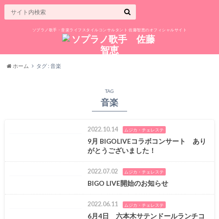
ソプラノ歌手・音楽ライフスタイルコンサルタント 佐藤智恵のオフィシャルサイト
ホーム
タグ : 音楽
TAG
音楽
2022.10.14
ムジカ・チェレステ
9月 BIGOLIVEコラボコンサート あり
がとうございました！
2022.07.02
ムジカ・チェレステ
BIGO LIVE開始のお知らせ
2022.06.11
ムジカ・チェレステ
6月4日 六本木サテンドールランチコ