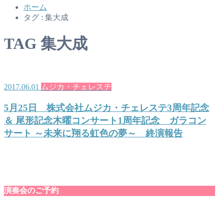
ホーム
タグ : 集大成
TAG
集大成
2017.06.01
ムジカ・チェレステ
5月25日 株式会社ムジカ・チェレステ3周年記念
＆ 尾形記念木曜コンサート1周年記念 ガラコン
サート ～未来に翔る虹色の夢～ 終演報告
演奏会のご予約