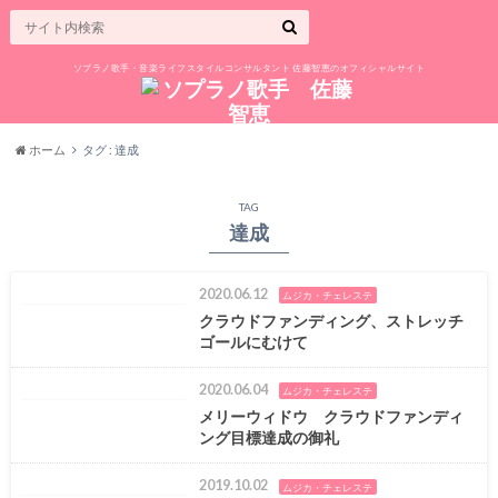
ソプラノ歌手・音楽ライフスタイルコンサルタント 佐藤智恵のオフィシャルサイト
ホーム
タグ : 達成
TAG
達成
2020.06.12
ムジカ・チェレステ
クラウドファンディング、ストレッチ
ゴールにむけて
2020.06.04
ムジカ・チェレステ
メリーウィドウ クラウドファンディ
ング目標達成の御礼
2019.10.02
ムジカ・チェレステ