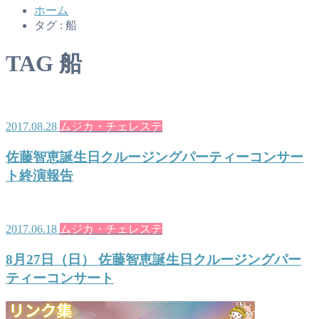
ホーム
タグ : 船
TAG
船
2017.08.28
ムジカ・チェレステ
佐藤智恵誕生日クルージングパーティーコンサー
ト終演報告
2017.06.18
ムジカ・チェレステ
8月27日（日） 佐藤智恵誕生日クルージングパー
ティーコンサート