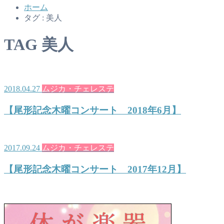
ホーム
タグ : 美人
TAG
美人
2018.04.27
ムジカ・チェレステ
【尾形記念木曜コンサート 2018年6月】
2017.09.24
ムジカ・チェレステ
【尾形記念木曜コンサート 2017年12月】