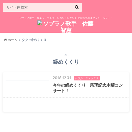
ソプラノ歌手・音楽ライフスタイルコンサルタント 佐藤智恵のオフィシャルサイト
ホーム
タグ : 締めくくり
TAG
締めくくり
2016.12.31
ムジカ・チェレステ
今年の締めくくり 尾形記念木曜コン
サート！