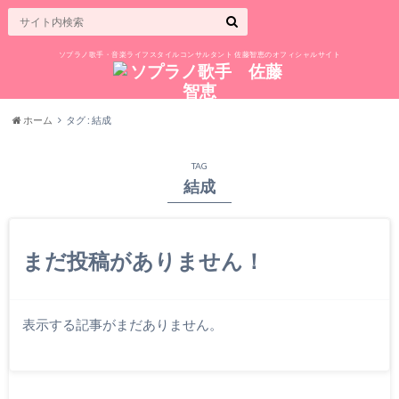
ソプラノ歌手・音楽ライフスタイルコンサルタント 佐藤智恵のオフィシャルサイト
ホーム
タグ : 結成
TAG
結成
まだ投稿がありません！
表示する記事がまだありません。