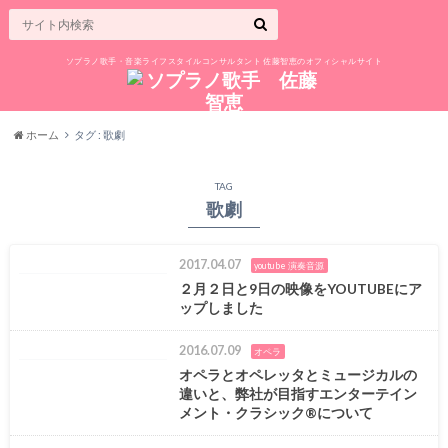
ソプラノ歌手・音楽ライフスタイルコンサルタント 佐藤智恵のオフィシャルサイト
ホーム
タグ : 歌劇
TAG
歌劇
2017.04.07
youtube 演奏音源
２月２日と9日の映像をYOUTUBEにア
ップしました
2016.07.09
オペラ
オペラとオペレッタとミュージカルの
違いと、弊社が目指すエンターテイン
メント・クラシック®について