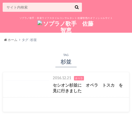
ソプラノ歌手・音楽ライフスタイルコンサルタント 佐藤智恵のオフィシャルサイト
ホーム
タグ : 杉並
TAG
杉並
2016.12.21
オペラ
セシオン杉並に オペラ トスカ を
見に行きました