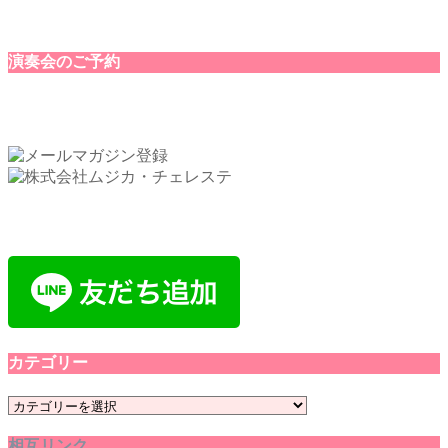
演奏会のご予約
カテゴリー
カ
テ
相互リンク
ゴ