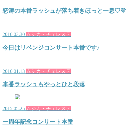
怒涛の本番ラッシュが落ち着きほっと一息♡💛
2016.03.30
ムジカ・チェレステ
今日はリベンジコンサート本番です♪
2016.01.13
ムジカ・チェレステ
本番ラッシュもやっとひと段落
2015.05.25
ムジカ・チェレステ
一周年記念コンサート本番