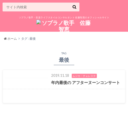
ソプラノ歌手・音楽ライフスタイルコンサルタント 佐藤智恵のオフィシャルサイト
ホーム
タグ : 最後
TAG
最後
2019.11.18
ムジカ・チェレステ
年内最後の アフターヌーンコンサート