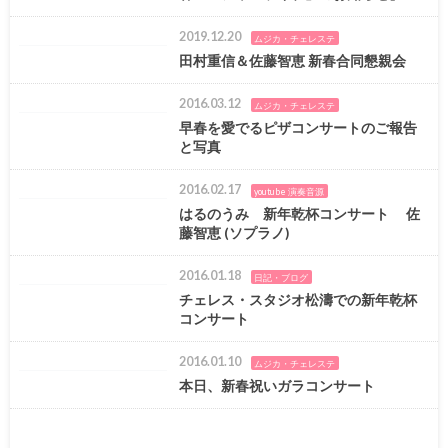
2019.12.20
ムジカ・チェレステ
田村重信＆佐藤智恵 新春合同懇親会
2016.03.12
ムジカ・チェレステ
早春を愛でるピザコンサートのご報告
と写真
2016.02.17
youtube 演奏音源
はるのうみ 新年乾杯コンサート 佐
藤智恵 (ソプラノ)
2016.01.18
日記・ブログ
チェレス・スタジオ松濤での新年乾杯
コンサート
2016.01.10
ムジカ・チェレステ
本日、新春祝いガラコンサート