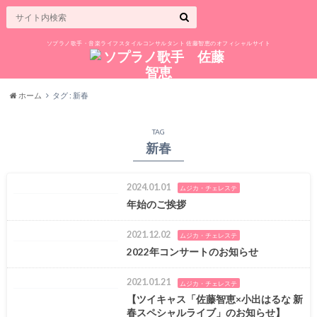
ソプラノ歌手・音楽ライフスタイルコンサルタント 佐藤智恵のオフィシャルサイト
ホーム
タグ : 新春
TAG
新春
2024.01.01
ムジカ・チェレステ
年始のご挨拶
2021.12.02
ムジカ・チェレステ
2022年コンサートのお知らせ
2021.01.21
ムジカ・チェレステ
【ツイキャス「佐藤智恵×小出はるな 新
春スペシャルライブ」のお知らせ】