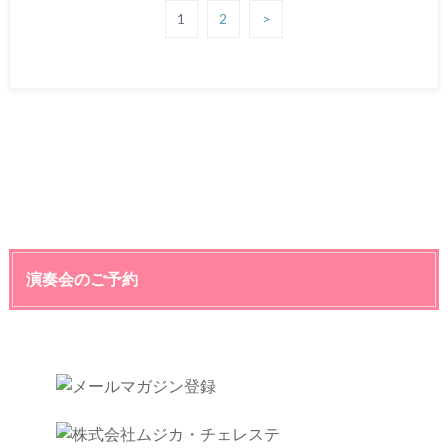
1
2
>
演奏会のご予約