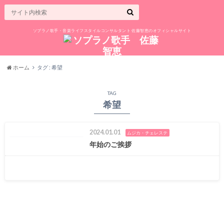
ソプラノ歌手・音楽ライフスタイルコンサルタント 佐藤智恵のオフィシャルサイト
ホーム
タグ : 希望
TAG
希望
2024.01.01
ムジカ・チェレステ
年始のご挨拶