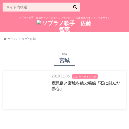
ソプラノ歌手・音楽ライフスタイルコンサルタント 佐藤智恵のオフィシャルサイト
ホーム
タグ : 宮城
TAG
宮城
2018.11.06
ムジカ・チェレステ
鹿児島と宮城を結ぶ秘録「石に刻んだ
赤心」