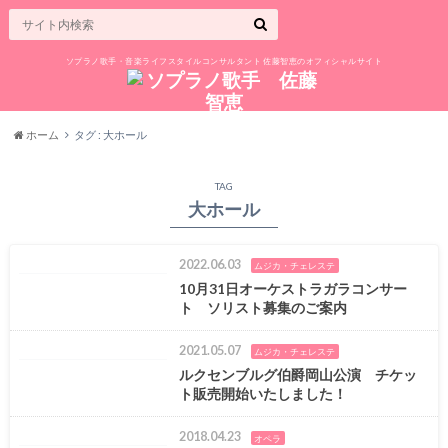
ソプラノ歌手・音楽ライフスタイルコンサルタント 佐藤智恵のオフィシャルサイト
ホーム
タグ : 大ホール
TAG
大ホール
2022.06.03
ムジカ・チェレステ
10月31日オーケストラガラコンサー
ト ソリスト募集のご案内
2021.05.07
ムジカ・チェレステ
ルクセンブルグ伯爵岡山公演 チケッ
ト販売開始いたしました！
2018.04.23
オペラ