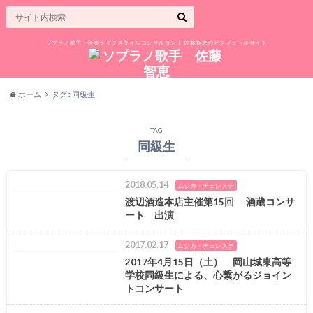
ソプラノ歌手・音楽ライフスタイルコンサルタント 佐藤智恵のオフィシャルサイト
ホーム
タグ : 同級生
TAG
同級生
2018.05.14
ムジカ・チェレステ
渡辺酒造本店主催第15回 酒蔵コンサ
ート 出演
2017.02.17
ムジカ・チェレステ
2017年4月15日（土） 岡山城東高等
学校同級生による、心繋がるジョイン
トコンサート