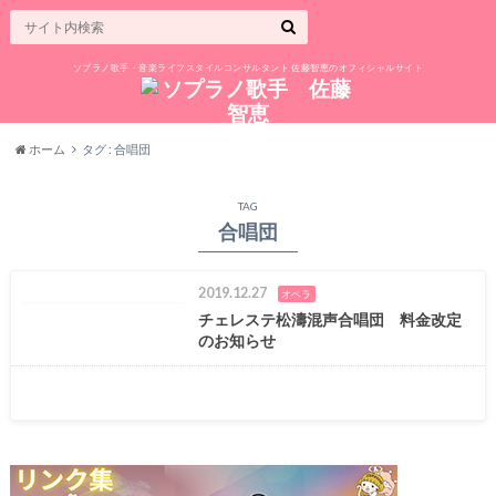
ソプラノ歌手・音楽ライフスタイルコンサルタント 佐藤智恵のオフィシャルサイト
ホーム
タグ : 合唱団
TAG
合唱団
2019.12.27
オペラ
チェレステ松濤混声合唱団 料金改定
のお知らせ