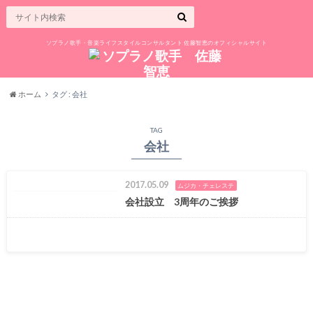
ソプラノ歌手・音楽ライフスタイルコンサルタント 佐藤智恵のオフィシャルサイト
ホーム
タグ : 会社
TAG
会社
2017.05.09
ムジカ・チェレステ
会社設立 3周年のご挨拶