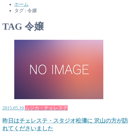
ホーム
タグ : 令嬢
TAG
令嬢
2015.05.19
ムジカ・チェレステ
昨日はチェレステ・スタジオ松濤に 沢山の方が訪
れてくださいました