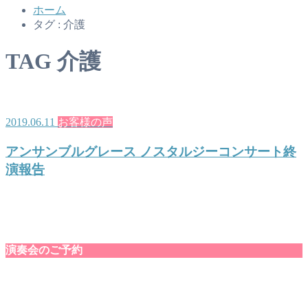
ホーム
タグ : 介護
TAG
介護
2019.06.11
お客様の声
アンサンブルグレース ノスタルジーコンサート終
演報告
演奏会のご予約