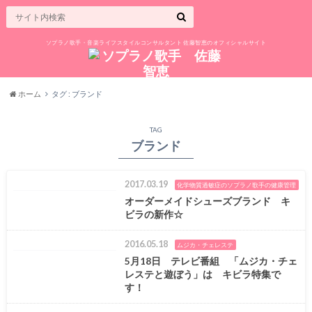
ソプラノ歌手・音楽ライフスタイルコンサルタント 佐藤智恵のオフィシャルサイト
ホーム
タグ : ブランド
TAG
ブランド
2017.03.19
化学物質過敏症のソプラノ歌手の健康管理
オーダーメイドシューズブランド キ
ビラの新作☆
2016.05.18
ムジカ・チェレステ
5月18日 テレビ番組 「ムジカ・チェ
レステと遊ぼう」は キビラ特集で
す！