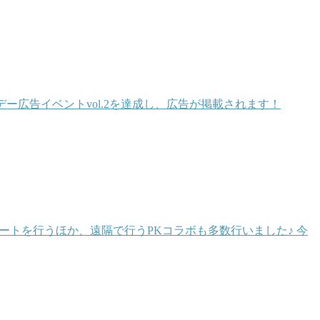
ー広告イベントvol.2を達成し、広告が掲載されます！
ンサートを行うほか、遠隔で行うPKコラボも多数行いました♪ 今