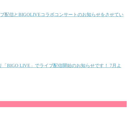
配信とBIGOLIVEコラボコンサートのお知らせをさせてい
IGO LIVE」でライブ配信開始のお知らせです！ 7月よ