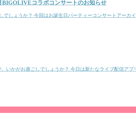
IGOLIVEコラボコンサートのお知らせ
でしょうか？ 今回はお誕生日パーティーコンサートアーカイブ
、いかがお過ごしでしょうか？ 今日は新たなライブ配信アプリ「B