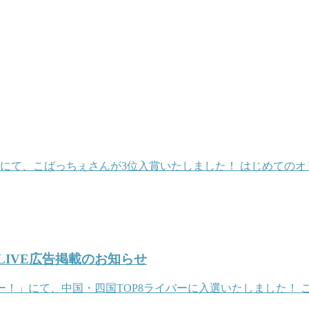
にて、こばっちぇさんが3位入賞いたしました！ はじめてのオリ
LIVE広告掲載のお知らせ
イバー！」にて、中国・四国TOP8ライバーに入選いたしました！