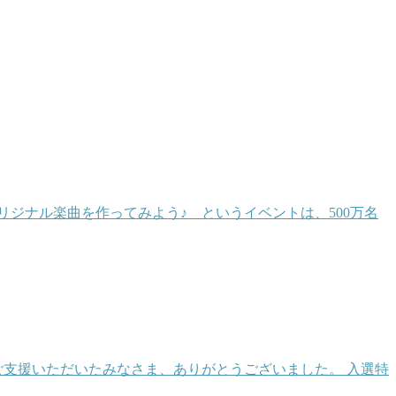
ジナル楽曲を作ってみよう♪ というイベントは、500万名
 ご支援いただいたみなさま、ありがとうございました。 入選特