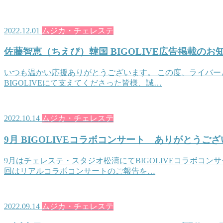
2022.12.01
ムジカ・チェレステ
佐藤智恵（ちえぴ）韓国 BIGOLIVE広告掲載のお
いつも温かい応援ありがとうございます。 この度、ライバーと
BIGOLIVEにて支えてくださった皆様、誠…
2022.10.14
ムジカ・チェレステ
9月 BIGOLIVEコラボコンサート ありがとうご
9月はチェレステ・スタジオ松濤にてBIGOLIVEコラボコン
回はリアルコラボコンサートのご報告を…
2022.09.14
ムジカ・チェレステ