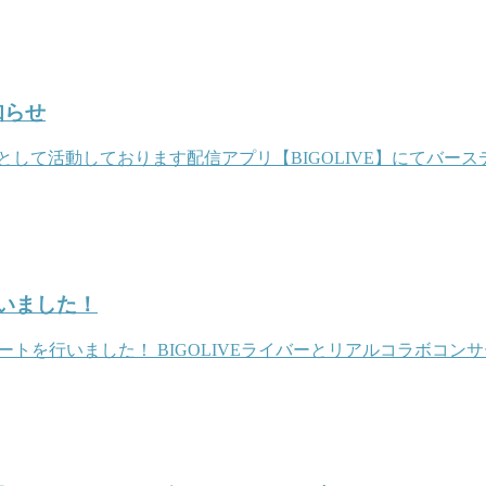
知らせ
して活動しております配信アプリ【BIGOLIVE】にてバースデ
ざいました！
サートを行いました！ BIGOLIVEライバーとリアルコラボコ