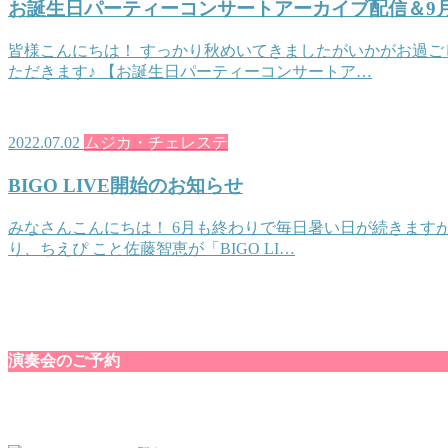
お誕生日パーティーコンサートアーカイブ配信＆9月B
皆様こんにちは！ すっかり秋めいてきましたがいかがお過ごし
ただきます♪ 【お誕生日パーティーコンサートア…
2022.07.02
ムジカ・チェレステ
BIGO LIVE開始のお知らせ
みなさんこんにちは！ 6月も終わりで毎日暑い日が続きますが
り、ちえぴ こと佐藤智恵が「BIGO LI…
演奏会のご予約