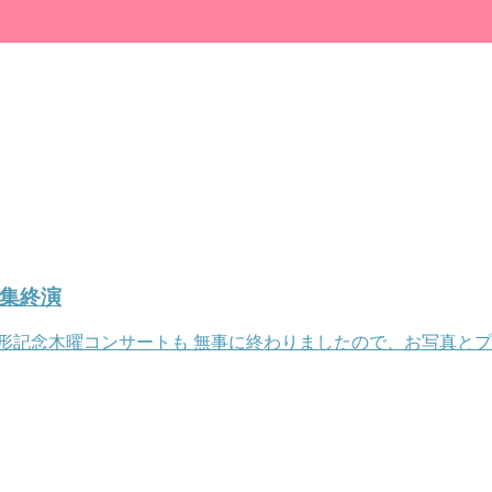
特集終演
形記念木曜コンサートも 無事に終わりましたので、お写真とプ