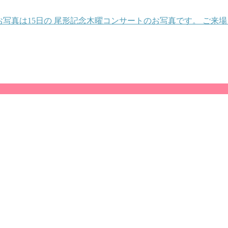
のお写真は15日の 尾形記念木曜コンサートのお写真です。 ご来場