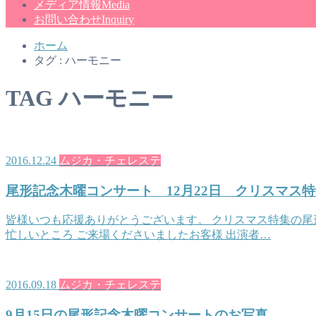
メディア情報
Media
お問い合わせ
Inquiry
ホーム
タグ : ハーモニー
TAG
ハーモニー
2016.12.24
ムジカ・チェレステ
尾形記念木曜コンサート 12月22日 クリスマス
皆様いつも応援ありがとうございます。 クリスマス特集の尾
忙しいところ ご来場くださいましたお客様 出演者…
2016.09.18
ムジカ・チェレステ
9月15日の尾形記念木曜コンサートのお写真