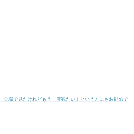
、会場で見たけれどもう一度観たい！という方にもお勧めで