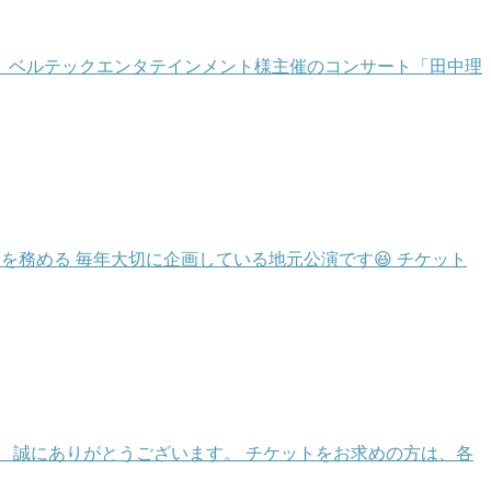
。 ベルテックエンタテインメント様主催のコンサート「田中理
役を務める 毎年大切に企画している地元公演です😆 チケット
 誠にありがとうございます。 チケットをお求めの方は、各