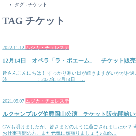
タグ : チケット
TAG
チケット
2022.11.12
ムジカ・チェレステ
12月14日 オペラ「ラ・ボエーム」 チケット販
皆さんこんにちは！ すっかり寒い日が続きますがいかがお過ご
時 ：2022年12月14日 …
2021.05.07
ムジカ・チェレステ
ルクセンブルグ伯爵岡山公演 チケット販売開始い
GWも明けましたが、皆さまどのように過ごされましたか？
お仕事再開の方、また元気に頑張りましょう♪ &nb…