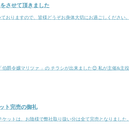
いをさせて頂きました
いておりますので、皆様どうぞお身体大切にお過ごしください
タ「伯爵令嬢マリツァ 」の チラシが出来ました😊 私が主催&主
ット完売の御礼
ケットは、お陰様で弊社取り扱い分は全て完売となりました。