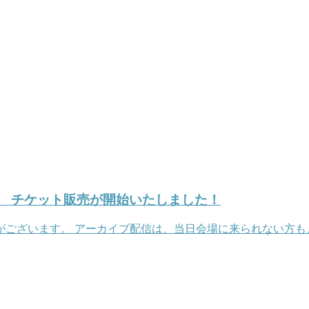
 チケット販売が開始いたしました！
がございます。 アーカイブ配信は、当日会場に来られない方も