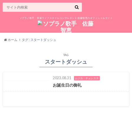
ソプラノ歌手・音楽ライフスタイルコンサルタント 佐藤智恵のオフィシャルサイト
ホーム
タグ : スタートダッシュ
TAG
スタートダッシュ
2023.08.31
ムジカ・チェレステ
お誕生日の御礼