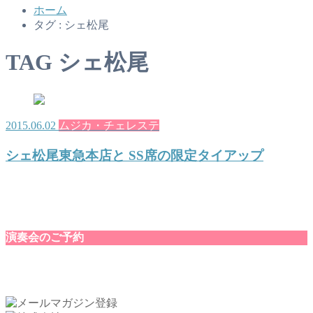
ホーム
タグ : シェ松尾
TAG
シェ松尾
2015.06.02
ムジカ・チェレステ
シェ松尾東急本店と SS席の限定タイアップ
演奏会のご予約