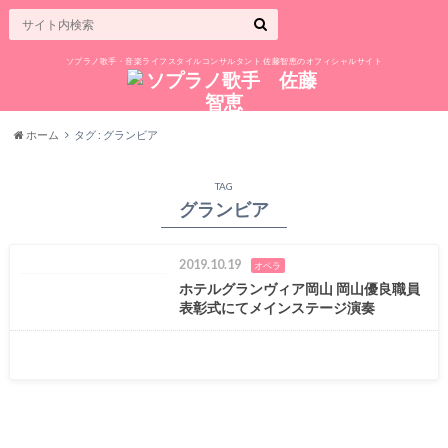
ソプラノ歌手・音楽ライフスタイルコンサルタント 佐藤智恵のオフィシャルサイト
ホーム
タグ : グランビア
TAG
グランビア
2019.10.19
オペラ
ホテルグランヴィア岡山 岡山優良職員
表彰式にてメインステージ演奏