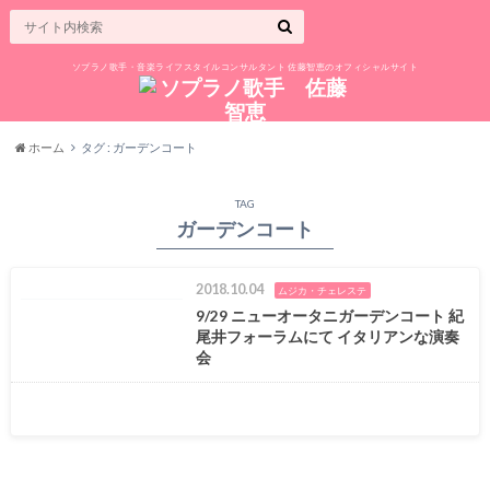
ソプラノ歌手・音楽ライフスタイルコンサルタント 佐藤智恵のオフィシャルサイト
ホーム
タグ : ガーデンコート
TAG
ガーデンコート
2018.10.04
ムジカ・チェレステ
9/29 ニューオータニガーデンコート 紀
尾井フォーラムにて イタリアンな演奏
会