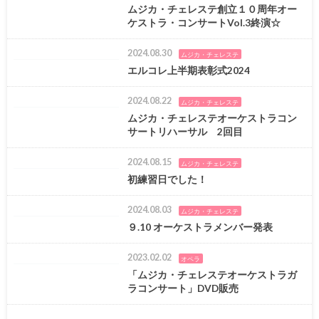
ムジカ・チェレステ創立１０周年オー
ケストラ・コンサートVol.3終演☆
2024.08.30
ムジカ・チェレステ
エルコレ上半期表彰式2024
2024.08.22
ムジカ・チェレステ
ムジカ・チェレステオーケストラコン
サートリハーサル 2回目
2024.08.15
ムジカ・チェレステ
初練習日でした！
2024.08.03
ムジカ・チェレステ
９.10 オーケストラメンバー発表
2023.02.02
オペラ
「ムジカ・チェレステオーケストラガ
ラコンサート」DVD販売