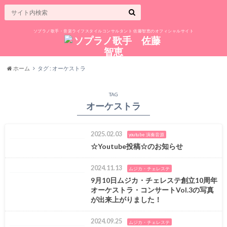
ソプラノ歌手・音楽ライフスタイルコンサルタント 佐藤智恵のオフィシャルサイト
ホーム
タグ : オーケストラ
TAG
オーケストラ
2025.02.03
youtube 演奏音源
☆Youtube投稿☆のお知らせ
2024.11.13
ムジカ・チェレステ
9月10日ムジカ・チェレステ創立10周年
オーケストラ・コンサートVol.3の写真
が出来上がりました！
2024.09.25
ムジカ・チェレステ