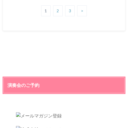
1
2
3
>
演奏会のご予約