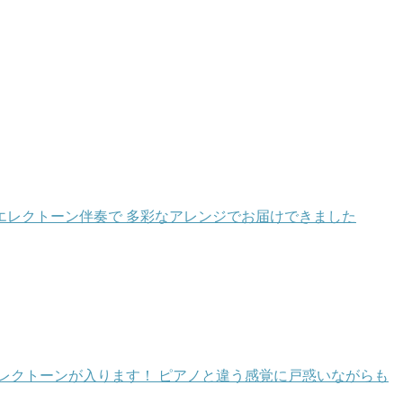
のエレクトーン伴奏で 多彩なアレンジでお届けできました
エレクトーンが入ります！ ピアノと違う感覚に戸惑いながらも