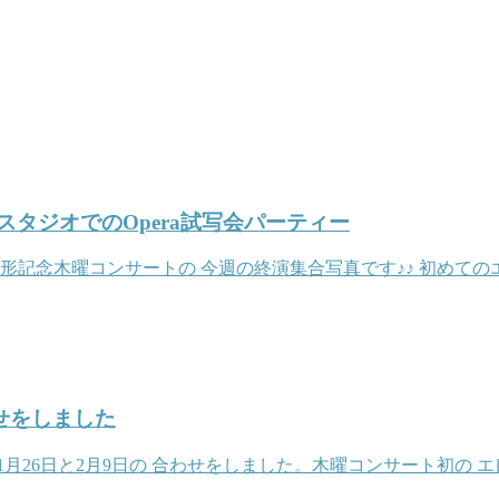
スタジオでのOpera試写会パーティー
形記念木曜コンサートの 今週の終演集合写真です♪♪ 初めて
せをしました
月26日と2月9日の 合わせをしました。木曜コンサート初の 