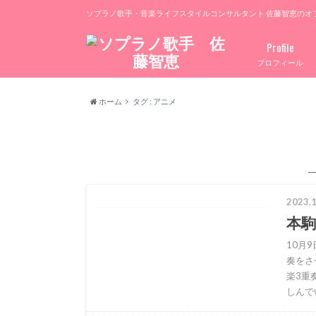
ソプラノ歌手・音楽ライフスタイルコンサルタント 佐藤智恵のオ
Profile
プロフィール
ホーム
タグ : アニメ
2023.1
本
10月
奏をさ
楽3重
しんで