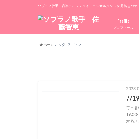
ソプラノ歌手・音楽ライフスタイルコンサルタント 佐藤智恵のオ
Profile
プロフィール
ホーム
タグ : アニソン
2023.0
7/
毎日暑い
19:0
友乃さ