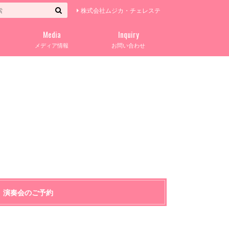
株式会社ムジカ・チェレステ
Media
Inquiry
メディア情報
お問い合わせ
演奏会のご予約