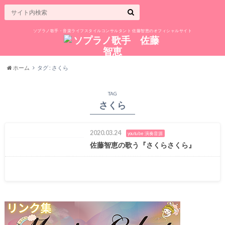
ソプラノ歌手・音楽ライフスタイルコンサルタント 佐藤智恵のオフィシャルサイト
ホーム
タグ : さくら
TAG
さくら
2020.03.24
youtube 演奏音源
佐藤智恵の歌う『さくらさくら』