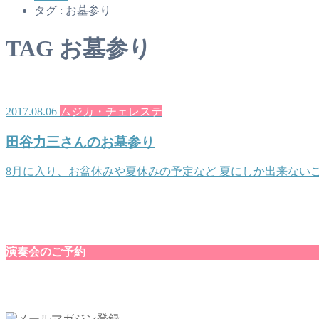
タグ : お墓参り
TAG
お墓参り
2017.08.06
ムジカ・チェレステ
田谷力三さんのお墓参り
8月に入り、お盆休みや夏休みの予定など 夏にしか出来ないこ
演奏会のご予約