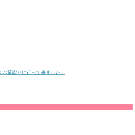
の お墓詣りに行って来ました。