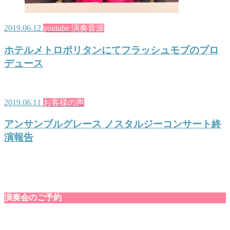
2019.06.12
youtube 演奏音源
ホテルメトロポリタンにてフラッシュモブのプロ
デュース
2019.06.11
お客様の声
アンサンブルグレース ノスタルジーコンサート終
演報告
演奏会のご予約