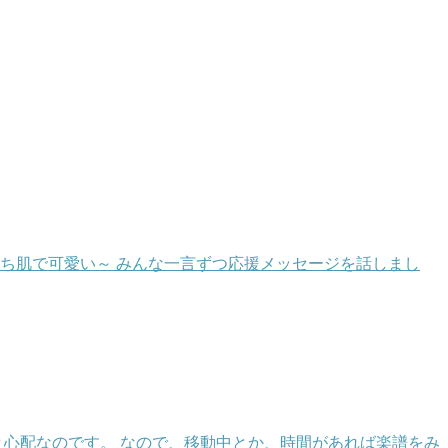
もち肌で可愛い～ みんな一言ずつ応援メッセージを話しまし
と心配なのです。 なので、移動中とか、時間があれば楽譜をみ