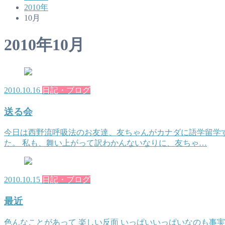
2010年
10月
2010年10月
2010.10.16
日記・ブログ
送る会
今日は西野流呼吸法のお友達、友ちゃんがカナダに語学留学す
た。 私も、舞い上がって訳わかんないなりに、友ちゃ…
2010.10.15
日記・ブログ
最近
色んなことがあって 楽しい反面 いっぱいいっぱいなのも事