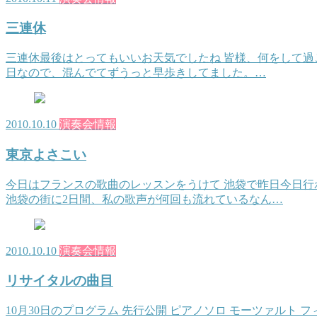
三連休
三連休最後はとってもいいお天気でしたね 皆様、何をして過ご
日なので、混んでてずうっと早歩きしてました。…
2010.10.10
演奏会情報
東京よさこい
今日はフランスの歌曲のレッスンをうけて 池袋で昨日今日行
池袋の街に2日間、私の歌声が何回も流れているなん…
2010.10.10
演奏会情報
リサイタルの曲目
10月30日のプログラム 先行公開 ピアノソロ モーツァルト 