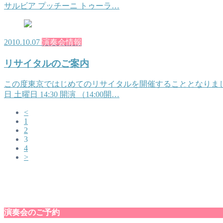
サルビア プッチーニ トゥーラ…
2010.10.07
演奏会情報
リサイタルのご案内
この度東京ではじめてのリサイタルを開催することとなりました
日 土曜日 14:30 開演 （14:00開…
<
1
2
3
4
>
演奏会のご予約