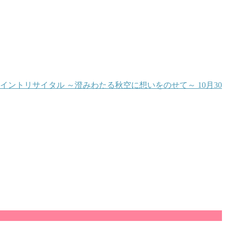
ントリサイタル ～澄みわたる秋空に想いをのせて～ 10月30