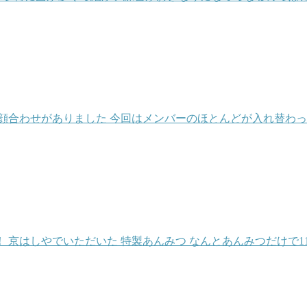
顔合わせがありました 今回はメンバーのほとんどが入れ替わっ
京はしやでいただいた 特製あんみつ なんとあんみつだけで1