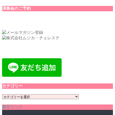
演奏会のご予約
カテゴリー
カ
テ
相互リンク
ゴ
リ