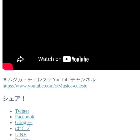
▼ムジカ・チェレステYouTubeチャンネル
https://www.youtube.com/c/Musica-celeste
シェア！
Twitter
Facebook
Google+
はてブ
LINE