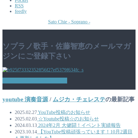
Pocket
RSS
feedly
Sato Chie - Soprano -
ソプラノ歌手・佐藤智恵のメールマガ
ジンにご登録下さい
メールマガジン登録はこちら
youtube 演奏音源
/
ムジカ・チェレステ
の最新記事
2025.02.27
YouTube投稿のお知らせ
2025.02.03
☆Youtube投稿☆のお知らせ
2024.03.13
2024年2月 大健闘！イベント実績報告
2023.10.14
【YouTube投稿頑張っています！10月2週目