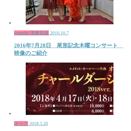
youtube 演奏音源
2016.10.7
2016年7月28日 尾形記念木曜コンサート
映像のご紹介
オペラ
2018.3.20