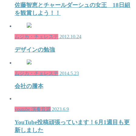
佐藤智恵とチャールダーシュの女王 18日組
を観賞しよう！！
ムジカ・チェレステ
2012.10.24
デザインの勉強
ムジカ・チェレステ
2014.5.23
会社の謄本
youtube 演奏音源
2023.6.9
YouTube投稿頑張っています！6月1週目も更
新しました