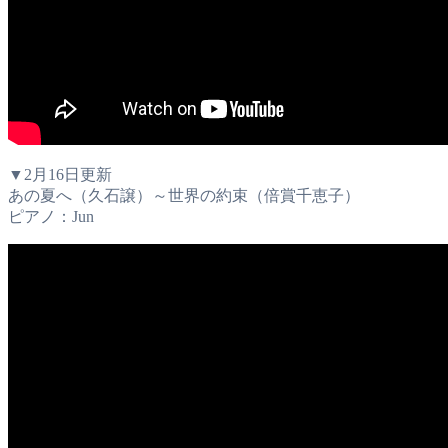
▼2月16日更新
あの夏へ（久石譲）～世界の約束（倍賞千恵子）
ピアノ：Jun