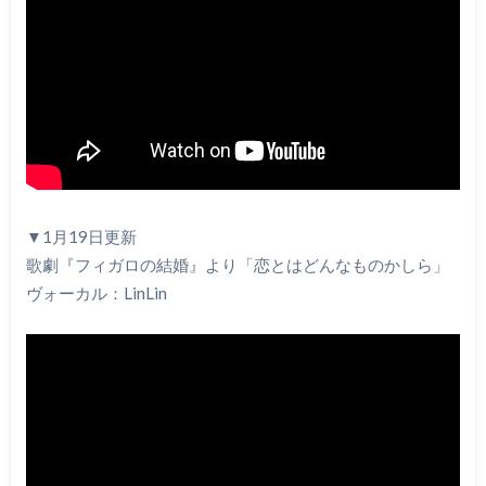
▼1月19日更新
歌劇『フィガロの結婚』より「恋とはどんなものかしら」
ヴォーカル：LinLin