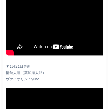
▼1月21日更新
情熱大陸（葉加瀬太郎）
ヴァイオリン：yuno