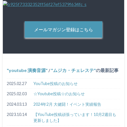
メールマガジン登録はこちら
youtube 演奏音源
/
ムジカ・チェレステ
の最新記事
2025.02.27
YouTube投稿のお知らせ
2025.02.03
☆Youtube投稿☆のお知らせ
2024.03.13
2024年2月 大健闘！イベント実績報告
2023.10.14
【YouTube投稿頑張っています！10月2週目も
更新しました】