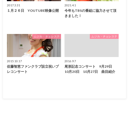
2017.3.31
2021.4.1
１月２６日 YOUTUBE映像公開
今年もTBSの番組に協力させて頂
きました！
ムジカ・チェレステ
ムジカ・チェレステ
2015.10.17
2016.9.7
佐藤智恵ファンクラブ設立祝いプ
尾形記念コンサート 9月29日
レコンサート
10月20日 10月27日 曲目紹介