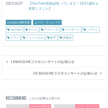
2023.10.07
【YouTube投稿頑張っています！10月1週目も
更新しました】
youtube 演奏音源
ムジカ・チェレステ
YouTube
オペラ
クラシック
コンサート
ソプラノ
ピアノ
ミュージカル
歌手
生配信
1月BIGOLIVEコラボコンサートのお知らせ
2月 BIGOLIVEコラボコンサートのお知らせ
RECOMMEND
こちらの記事も人気です。
youtube 演奏音源
ムジカ・チェレステ