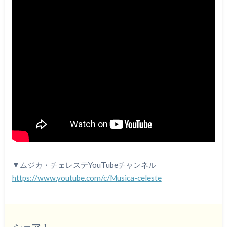
▼ムジカ・チェレステYouTubeチャンネル
https://www.youtube.com/c/Musica-celeste