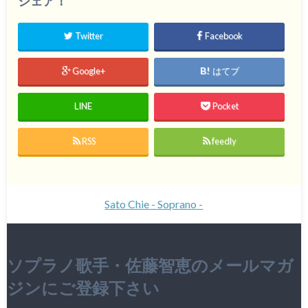
シェア！
Twitter
Facebook
Google+
はてブ
LINE
Pocket
RSS
feedly
Sato Chie - Soprano -
ソプラノ歌手・佐藤智恵のメールマガ
ジンにご登録下さい