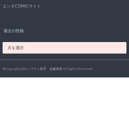
エンタCOMICサイト
過去の投稿
©Copyright2026
ソプラノ歌手 佐藤智恵
.All Rights Reserved.