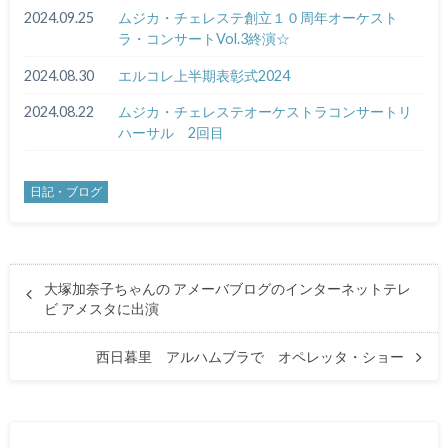
2024.09.25
ムジカ・チェレステ創立１０周年オーケスト
ラ・コンサートVol.3終演☆
2024.08.30
エルコレ上半期表彰式2024
2024.08.22
ムジカ・チェレステオーケストラコンサートリ
ハーサル 2回目
日記・ブログ
大塚加奈子ちゃんの アメーバブログのインターネットテレ
ビ アメスタに出演
西日暮里 アルハムブラで オペレッタ・ショー