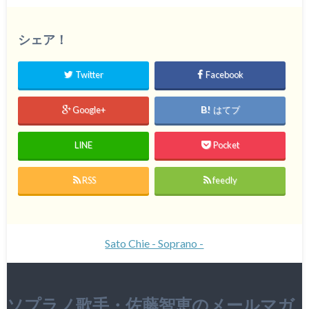
シェア！
Twitter
Facebook
Google+
はてブ
LINE
Pocket
RSS
feedly
Sato Chie - Soprano -
ソプラノ歌手・佐藤智恵のメールマガ