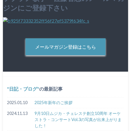
ジンにご登録下さい
メールマガジン登録はこちら
日記・ブログ
の最新記事
2025.01.10
2025年新年のご挨拶
2024.11.13
9月10日ムジカ・チェレステ創立10周年 オーケ
ストラ・コンサートVol.3の写真が出来上がりま
した！